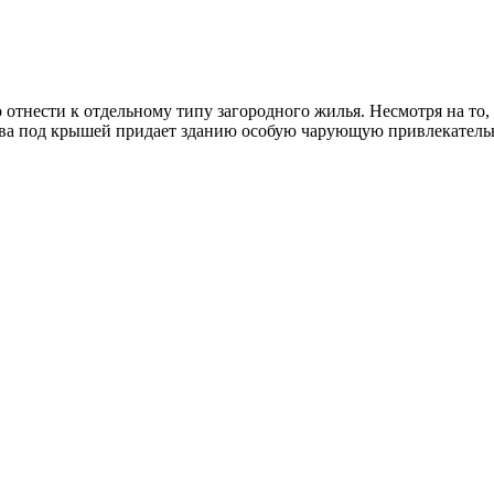
нести к отдельному типу загородного жилья. Несмотря на то, ч
тва под крышей придает зданию особую чарующую привлекательн