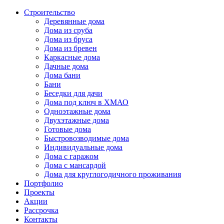
Строительство
Деревянные дома
Дома из сруба
Дома из бруса
Дома из бревен
Каркасные дома
Дачные дома
Дома бани
Бани
Беседки для дачи
Дома под ключ в ХМАО
Одноэтажные дома
Двухэтажные дома
Готовые дома
Быстровозводимые дома
Индивидуальные дома
Дома с гаражом
Дома с мансардой
Дома для круглогодичного проживания
Портфолио
Проекты
Акции
Рассрочка
Контакты