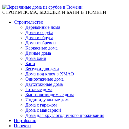
СТРОИМ ДОМА, БЕСЕДКИ И БАНИ В ТЮМЕНИ
Строительство
Деревянные дома
Дома из сруба
Дома из бруса
Дома из бревен
Каркасные дома
Дачные дома
Дома бани
Бани
Беседки для дачи
Дома под ключ в ХМАО
Одноэтажные дома
Двухэтажные дома
Готовые дома
Быстровозводимые дома
Индивидуальные дома
Дома с гаражом
Дома с мансардой
Дома для круглогодичного проживания
Портфолио
Проекты