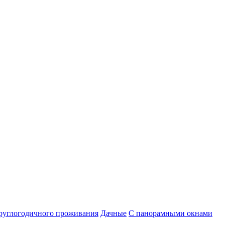
руглогодичного проживания
Дачные
С панорамными окнами