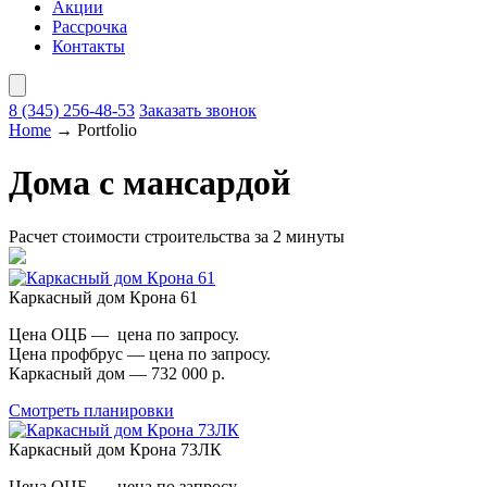
Акции
Рассрочка
Контакты
8 (345)
256-48-53
Заказать звонок
Home
→
Portfolio
Дома с мансардой
Расчет стоимости строительства за 2 минуты
Каркасный дом Крона 61
Цена ОЦБ — цена по запросу.
Цена профбрус — цена по запросу.
Каркасный дом — 732 000 р.
Смотреть планировки
Каркасный дом Крона 73ЛК
Цена ОЦБ — цена по запросу.