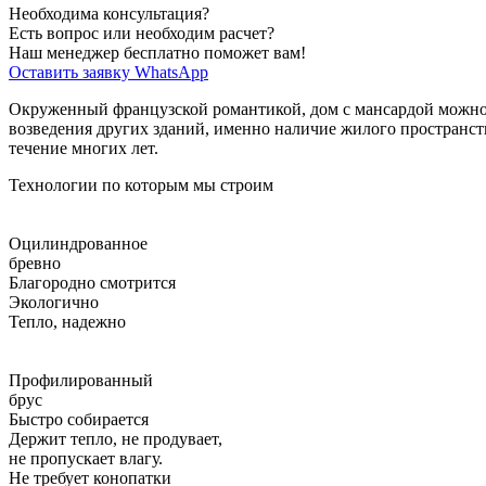
Необходима консультация?
Есть вопрос или необходим расчет?
Наш менеджер бесплатно поможет вам!
Оставить заявку
WhatsApp
Окруженный французской романтикой, дом с мансардой можно от
возведения других зданий, именно наличие жилого пространс
течение многих лет.
Технологии по которым мы строим
Оцилиндрованное
бревно
Благородно смотрится
Экологично
Тепло, надежно
Профилированный
брус
Быстро собирается
Держит тепло, не продувает,
не пропускает влагу.
Не требует конопатки