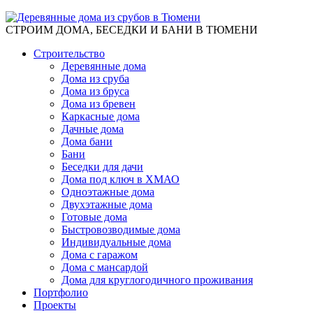
СТРОИМ ДОМА, БЕСЕДКИ И БАНИ В ТЮМЕНИ
Строительство
Деревянные дома
Дома из сруба
Дома из бруса
Дома из бревен
Каркасные дома
Дачные дома
Дома бани
Бани
Беседки для дачи
Дома под ключ в ХМАО
Одноэтажные дома
Двухэтажные дома
Готовые дома
Быстровозводимые дома
Индивидуальные дома
Дома с гаражом
Дома с мансардой
Дома для круглогодичного проживания
Портфолио
Проекты