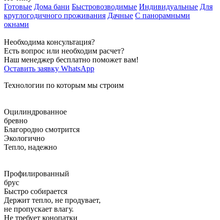
Готовые
Дома бани
Быстровозводимые
Индивидуальные
Для
круглогодичного проживания
Дачные
С панорамными
окнами
Необходима консультация?
Есть вопрос или необходим расчет?
Наш менеджер бесплатно поможет вам!
Оставить заявку
WhatsApp
Технологии по которым мы строим
Оцилиндрованное
бревно
Благородно смотрится
Экологично
Тепло, надежно
Профилированный
брус
Быстро собирается
Держит тепло, не продувает,
не пропускает влагу.
Не требует конопатки