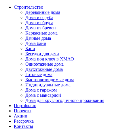
Строительство
Деревянные дома
Дома из сруба
Дома из бруса
Дома из бревен
Каркасные дома
Дачные дома
Дома бани
Бани
Беседки для дачи
Дома под ключ в ХМАО
Одноэтажные дома
Двухэтажные дома
Готовые дома
Быстровозводимые дома
Индивидуальные дома
Дома с гаражом
Дома с мансардой
Дома для круглогодичного проживания
Портфолио
Проекты
Акции
Рассрочка
Контакты