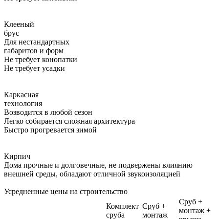
Клееный
брус
Для нестандартных
габаритов и форм
Не требует конопатки
Не требует усадки
Каркасная
технология
Возводится в любой сезон
Легко собирается сложная архитектура
Быстро прогревается зимой
Кирпич
Дома прочные и долговечные, не подвержены влиянию
внешней среды, обладают отличной звукоизоляцией
Усредненные цены на строительство
Сруб +
Комплект
Сруб +
монтаж +
сруба
монтаж