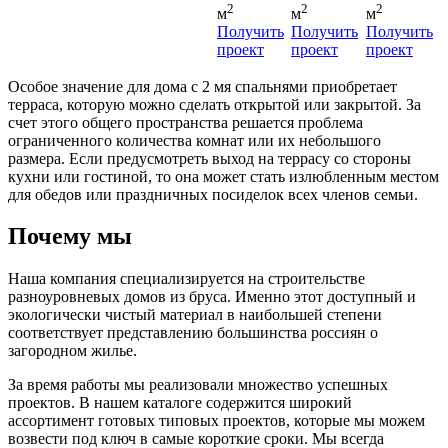
2
2
2
м
м
м
Получить
Получить
Получить
проект
проект
проект
Особое значение для дома с 2 мя спальнями приобретает
терраса, которую можно сделать открытой или закрытой. За
счет этого общего пространства решается проблема
ограниченного количества комнат или их небольшого
размера. Если предусмотреть выход на террасу со стороны
кухни или гостиной, то она может стать излюбленным местом
для обедов или праздничных посиделок всех членов семьи.
Почему мы
Наша компания специализируется на строительстве
разноуровневых домов из бруса. Именно этот доступный и
экологически чистый материал в наибольшей степени
соответствует представлению большинства россиян о
загородном жилье.
За время работы мы реализовали множество успешных
проектов. В нашем каталоге содержится широкий
ассортимент готовых типовых проектов, которые мы можем
возвести под ключ в самые короткие сроки. Мы всегда