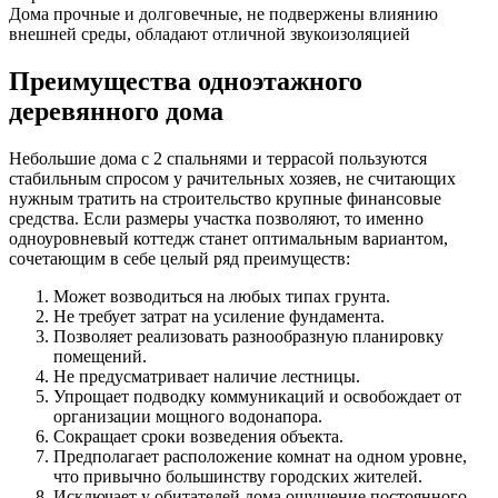
Дома прочные и долговечные, не подвержены влиянию
внешней среды, обладают отличной звукоизоляцией
Преимущества одноэтажного
деревянного дома
Небольшие дома с 2 спальнями и террасой пользуются
стабильным спросом у рачительных хозяев, не считающих
нужным тратить на строительство крупные финансовые
средства. Если размеры участка позволяют, то именно
одноуровневый коттедж станет оптимальным вариантом,
сочетающим в себе целый ряд преимуществ:
Может возводиться на любых типах грунта.
Не требует затрат на усиление фундамента.
Позволяет реализовать разнообразную планировку
помещений.
Не предусматривает наличие лестницы.
Упрощает подводку коммуникаций и освобождает от
организации мощного водонапора.
Сокращает сроки возведения объекта.
Предполагает расположение комнат на одном уровне,
что привычно большинству городских жителей.
Исключает у обитателей дома ощущение постоянного