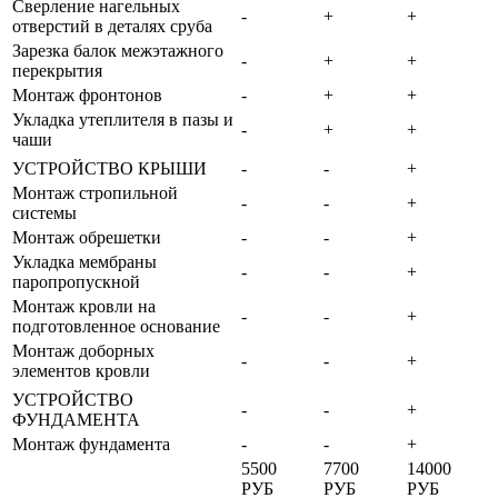
Сверление нагельных
-
+
+
отверстий в деталях сруба
Зарезка балок межэтажного
-
+
+
перекрытия
Монтаж фронтонов
-
+
+
Укладка утеплителя в пазы и
-
+
+
чаши
УСТРОЙСТВО КРЫШИ
-
-
+
Монтаж стропильной
-
-
+
системы
Монтаж обрешетки
-
-
+
Укладка мембраны
-
-
+
паропропускной
Монтаж кровли на
-
-
+
подготовленное основание
Монтаж доборных
-
-
+
элементов кровли
УСТРОЙСТВО
-
-
+
ФУНДАМЕНТА
Монтаж фундамента
-
-
+
5500
7700
14000
РУБ
РУБ
РУБ