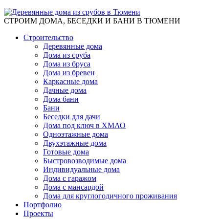
СТРОИМ ДОМА, БЕСЕДКИ И БАНИ В ТЮМЕНИ
Строительство
Деревянные дома
Дома из сруба
Дома из бруса
Дома из бревен
Каркасные дома
Дачные дома
Дома бани
Бани
Беседки для дачи
Дома под ключ в ХМАО
Одноэтажные дома
Двухэтажные дома
Готовые дома
Быстровозводимые дома
Индивидуальные дома
Дома с гаражом
Дома с мансардой
Дома для круглогодичного проживания
Портфолио
Проекты