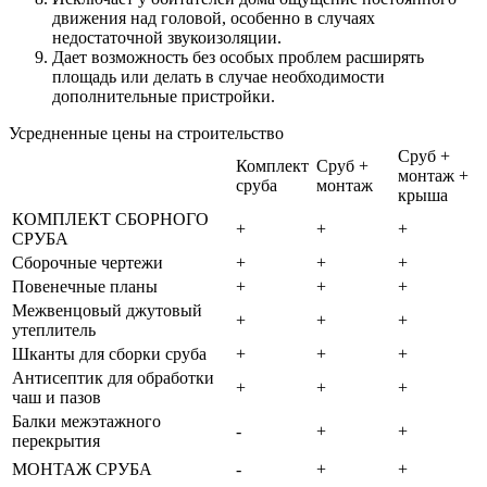
движения над головой, особенно в случаях
недостаточной звукоизоляции.
Дает возможность без особых проблем расширять
площадь или делать в случае необходимости
дополнительные пристройки.
Усредненные цены на строительство
Сруб +
Комплект
Сруб +
монтаж +
сруба
монтаж
крыша
КОМПЛЕКТ СБОРНОГО
+
+
+
СРУБА
Сборочные чертежи
+
+
+
Повенечные планы
+
+
+
Межвенцовый джутовый
+
+
+
утеплитель
Шканты для сборки сруба
+
+
+
Антисептик для обработки
+
+
+
чаш и пазов
Балки межэтажного
-
+
+
перекрытия
МОНТАЖ СРУБА
-
+
+