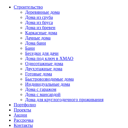
Строительство
Деревянные дома
Дома из сруба
Дома из бруса
Дома из бревен
Каркасные дома
Дачные дома
Дома бани
Бани
Беседки для дачи
Дома под ключ в ХМАО
Одноэтажные дома
Двухэтажные дома
Готовые дома
Быстровозводимые дома
Индивидуальные дома
Дома с гаражом
Дома с мансардой
Дома для круглогодичного проживания
Портфолио
Проекты
Акции
Рассрочка
Контакты